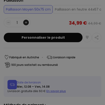
Paillasson
Paillasson Moyen 50x75 cm
Paillasson en feutre 44x67 cm
34,99 €
44,99 €
Quantité
Personnaliser le produit
Fabriqué en Autriche
Livraison rapide
100 jours satisfait ou remboursé
Date de livraison
Mer, 12.08 – Ven, 14.08
Livraison gratuite dès 60 €
En savoir plus