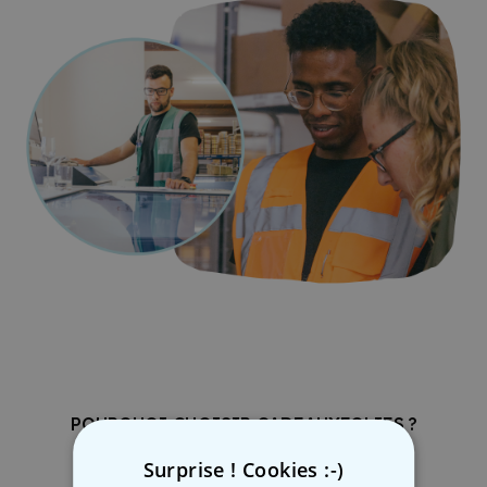
POURQUOI CHOISIR CADEAUXFOLIES ?
Surprise ! Cookies :-)