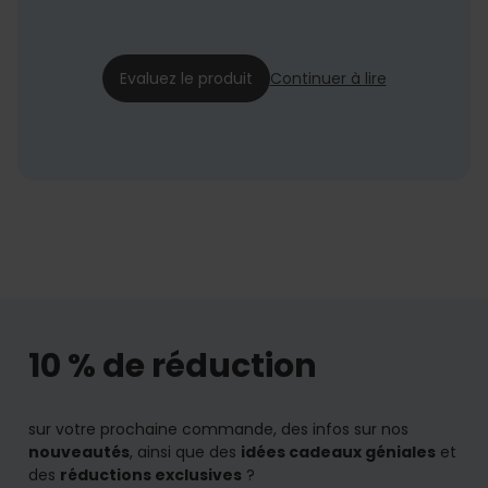
Sarah
04/08/2024
Evaluez le produit
Continuer à lire
10 % de réduction
sur votre prochaine commande, des infos sur nos
nouveautés
, ainsi que des
idées cadeaux géniales
et
des
réductions exclusives
?