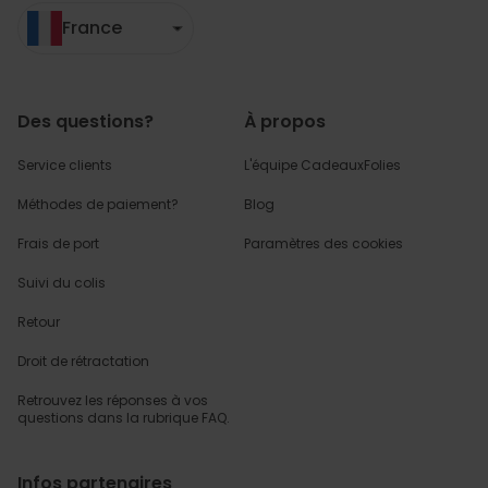
France
Des questions?
À propos
Service clients
L'équipe CadeauxFolies
Méthodes de paiement?
Blog
Frais de port
Paramètres des cookies
Suivi du colis
Retour
Droit de rétractation
Retrouvez les réponses
à vos
questions dans
la rubrique FAQ.
Infos partenaires