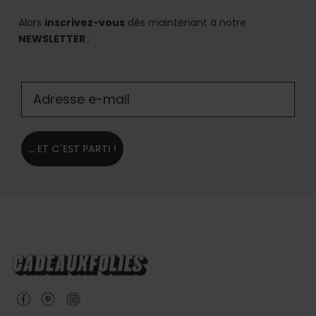
Alors
inscrivez-vous
dès maintenant à notre
NEWSLETTER
:
... ET C´EST PARTI !